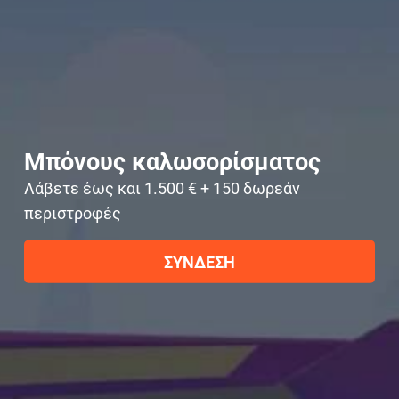
Μπόνους καλωσορίσματος
Λάβετε έως και 1.500 € + 150 δωρεάν
περιστροφές
ΣΎΝΔΕΣΗ