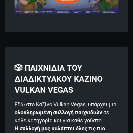
🎲
ΠΑΙΧΝΙΔΙΑ ΤΟΥ
ΔΙΑΔΙΚΤΥΑΚΟΥ ΚΑΖΙΝΟ
VULKAN VEGAS
Εδώ στο Καζίνο Vulkan Vegas, υπάρχει μια
ολοκληρωμένη συλλογή παιχνιδιών
σε
κάθε κατηγορία και για κάθε γούστο.
Η συλλογή μας καλύπτει όλες τις πιο