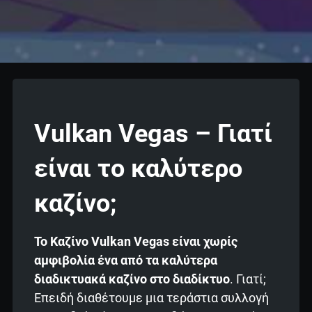
Vulkan Vegas – Γιατί
είναι το καλύτερο
καζίνο;
Το Καζίνο Vulkan Vegas είναι χωρίς
αμφιβολία ένα από τα καλύτερα
διαδικτυακά καζίνο στο διαδίκτυο
. Γιατί;
Επειδή διαθέτουμε μια τεράστια συλλογή