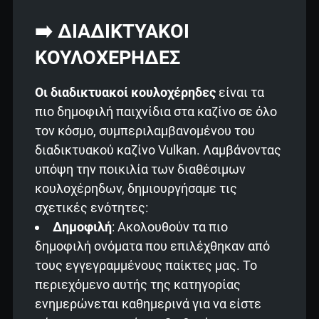
➡️
ΔΙΑΔΙΚΤΥΑΚΟΙ
ΚΟΥΛΟΧΕΡΗΔΕΣ
Οι διαδικτυακοί κουλοχέρηδες
είναι τα
πιο δημοφιλή παιχνίδια στα καζίνο σε όλο
τον κόσμο, συμπεριλαμβανομένου του
διαδικτυακού καζίνο Vulkan. Λαμβάνοντας
υπόψη την ποικιλία των διαθέσιμων
κουλοχέρηδων, δημιουργήσαμε τις
σχετικές ενότητες:
Δημοφιλή
: Ακολουθούν τα πιο
δημοφιλή ονόματα που επιλέχθηκαν από
τους εγγεγραμμένους παίκτες μας. Το
περιεχόμενο αυτής της κατηγορίας
ενημερώνεται καθημερινά για να είστε